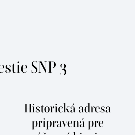
stie SNP 3
Historická adresa
pripravená pre