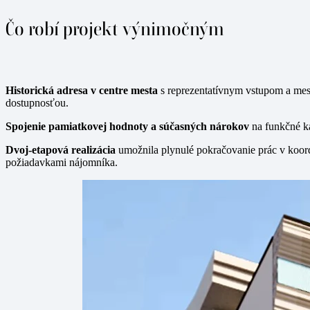
Čo robí projekt výnimočným
Historická adresa v centre mesta
s reprezentatívnym vstupom a me
dostupnosťou.
Spojenie pamiatkovej hodnoty a súčasných nárokov
na funkčné ka
Dvoj-etapová realizácia
umožnila plynulé pokračovanie prác v koord
požiadavkami nájomníka.