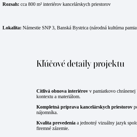
Rozsah:
cca 800 m² interiérov kancelárskych priestorov
Lokalita:
Námestie SNP 3, Banská Bystrica (národná kultúrna pamia
Kľúčové detaily projektu
Citlivá obnova interiérov
v pamiatkovo chránenej 
kontextu a materiálom.
Kompletná príprava kancelárskych priestorov
po
nájomníka.
Kvalita prevedenia
a jednotný vizuálny jazyk spol
firemné zázemie.